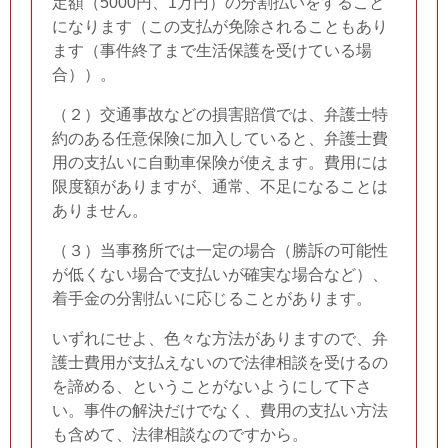
定額（5000円、1万円）の分割払いをすること
になります（この支払が免除されることもあり
ます（事件終了まで生活保護を受けている場
合））。
（２）交通事故などの損害賠償では、弁護士特
約のある任意保険に加入していると、弁護士費
用の支払いに自動車保険が使えます。費用には
限度額がありますが、通常、不足になることは
ありません。
（３）当事務所では一定の場合（勝訴の可能性
が低くない場合で支払いが確実な場合など）、
着手金の分割払いに応じることがあります。
いずれにせよ、色々な方法がありますので、弁
護士費用が支払えないので法律相談を受けるの
を諦める、ということがないようにして下さ
い。事件の解決だけでなく、費用の支払い方法
も含めて、法律相談なのですから。